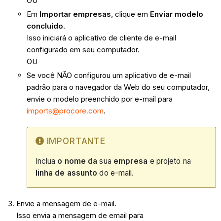
OU
Em
Importar empresas
, clique em
Enviar modelo
concluído
.
Isso iniciará o aplicativo de cliente de e-mail
configurado em seu computador.
OU
Se você NÃO configurou um aplicativo de e-mail
padrão para o navegador da Web do seu computador,
envie o modelo preenchido por e-mail para
imports@procore.com
.
IMPORTANTE
Inclua
o nome da
sua
empresa
e projeto na
linha de assunto
do e-mail.
Envie a mensagem de e-mail.
Isso envia a mensagem de email para