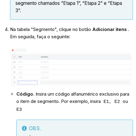
segmento chamados “Etapa 1”, “Etapa 2” e “Etapa
3”.
Na tabela "Segmento", clique no botão
Adicionar itens
.
Em seguida, faça o seguinte:
Código
. Insira um código alfanumérico exclusivo para
o item de segmento. Por exemplo, insira
E1, E2 ou
E3
OBS.