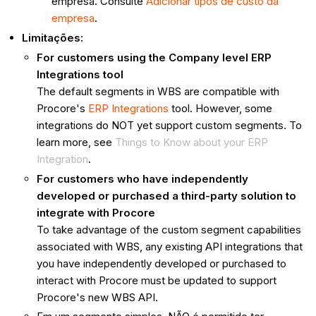
empresa. Consulte
Adicionar tipos de custo da
empresa
.
Limitações:
For customers using the Company level ERP
Integrations tool
The default segments in WBS are compatible with
Procore's
ERP Integrations
tool. However, some
integrations do NOT yet support custom segments. To
learn more, see
Things to Know about your ERP
Integration
.
For customers who have independently
developed or purchased a third-party solution to
integrate with Procore
To take advantage of the custom segment capabilities
associated with WBS, any existing API integrations that
you have independently developed or purchased to
interact with Procore must be updated to support
Procore's new WBS API.