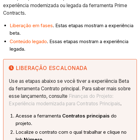
experiência modernizada ou legada da ferramenta Prime
Contracts.
Liberação em fases
. Estas etapas mostram a experiência
beta.
Conteúdo legado
. Essas etapas mostram a experiência
legada.
LIBERAÇÃO ESCALONADA
Use as etapas abaixo se você tiver a experiência Beta
da ferramenta Contrato principal. Para saber mais sobre
esse lançamento, consulte
Finanças do Projeto:
Experiência modernizada para Contratos Principais
.
Acesse a ferramenta
Contratos principais
do
projeto.
Localize o contrato com o qual trabalhar e clique no
link
Número
.