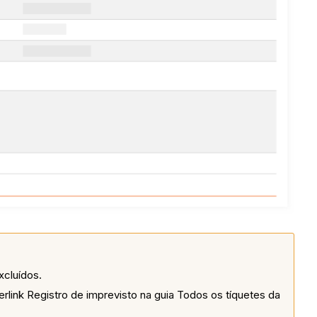
xcluídos.
rlink Registro de imprevisto na guia Todos os tíquetes da