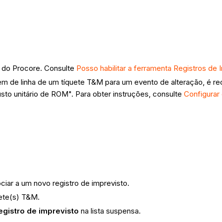
o do Procore. Consulte
Posso habilitar a ferramenta Registros de
em de linha de um tíquete T&M para um evento de alteração, é rec
usto unitário de ROM". Para obter instruções, consulte
Configurar
ciar a um novo registro de imprevisto.
uete(s) T&M.
registro de imprevisto
na lista suspensa.