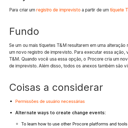
Para criar um
registro de imprevisto
a partir de um
tíquete
Fundo
Se um ou mais tíquetes T&M resultarem em uma alteração 
um novo registro de imprevisto. Para executar essa ação, 
T&M. Quando você usa essa opção, o Procore cria um novo
de imprevisto. Além disso, todos os anexos também são vin
Coisas a considerar
Permissões de usuário necessárias
Alternate ways to create change events
:
To learn how to use other Procore platforms and tool