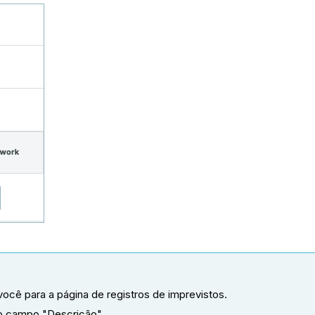
 você para a página de registros de imprevistos.
no campo "Descrição".