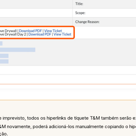
e imprevisto, todos os hiperlinks de tíquete T&M também serão e
 T&M novamente, poderá adicioná-los manualmente copiando o hipe
ção.