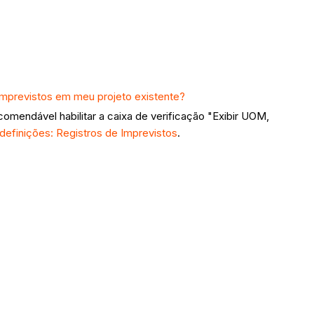
 Imprevistos em meu projeto existente?
omendável habilitar a caixa de verificação "Exibir UOM,
 definições: Registros de Imprevistos
.