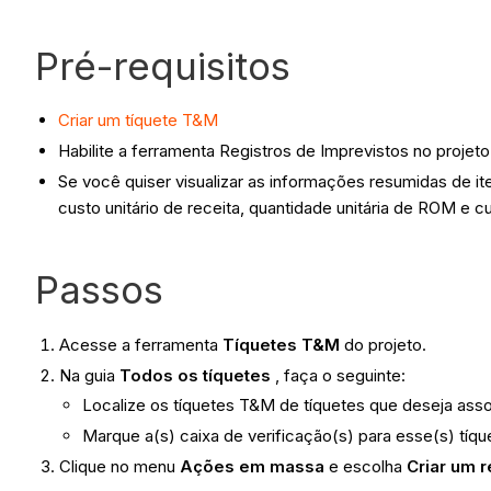
Pré-requisitos
Criar um tíquete T&M
Habilite a ferramenta Registros de Imprevistos no projet
Se você quiser visualizar as informações resumidas de it
custo unitário de receita, quantidade unitária de ROM e c
Passos
Acesse a ferramenta
Tíquetes T&M
do projeto.
Na guia
Todos os tíquetes
, faça o seguinte:
Localize os tíquetes T&M de tíquetes que deseja asso
Marque a(s) caixa de verificação(s) para esse(s) tíq
Clique no menu
Ações em massa
e escolha
Criar um 