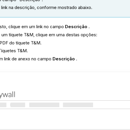
link na descrição, conforme mostrado abaixo.
isto, clique em um link no campo
Descrição
.
 a um tíquete T&M, clique em uma destas opções:
m PDF do tíquete T&M.
a Tíquetes T&M.
um link de anexo no campo
Descrição
.