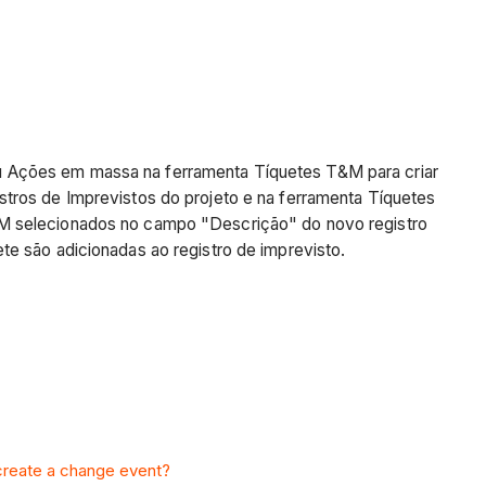
u Ações em massa na ferramenta Tíquetes T&M para criar
stros de Imprevistos do projeto e na ferramenta Tíquetes
&M selecionados no campo "Descrição" do novo registro
te são adicionadas ao registro de imprevisto.
 create a change event?