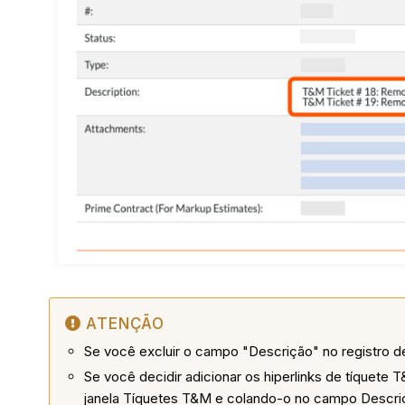
ATENÇÃO
Se você excluir o campo "Descrição" no registro d
Se você decidir adicionar os hiperlinks de tíquete
janela Tíquetes T&M e colando-o no campo Descri