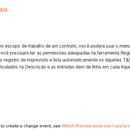
 T&M
.
no escopo de trabalho de um contrato, você poderá usar o men
você precisará ter as permissões adequadas na ferramenta Regi
 registro de imprevisto e lista automaticamente os tíquetes T
culados na Descrição e as entradas item de linha em cada tíque
s to create a change event, see
Which Procore tools can I use to