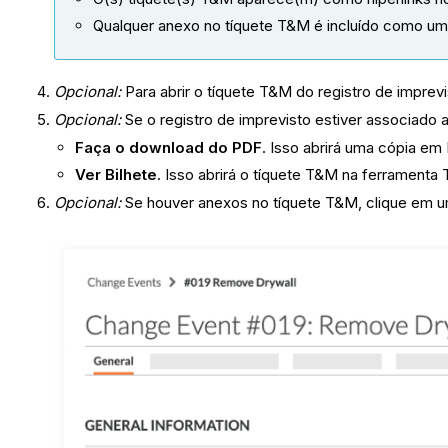
Qualquer anexo no tíquete T&M é incluído como um 
Opcional:
Para abrir o tíquete T&M do registro de imprev
Opcional:
Se o registro de imprevisto estiver associado
Faça o download do PDF
. Isso abrirá uma cópia e
Ver Bilhete
. Isso abrirá o tíquete T&M na ferrament
Opcional:
Se houver anexos no tíquete T&M, clique em 