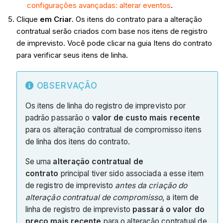
configurações avançadas: alterar eventos
.
Clique
em Criar
. Os itens do contrato para a alteração
contratual serão criados com base nos itens de registro
de imprevisto. Você pode clicar na guia Itens do contrato
para verificar seus itens de linha.
OBSERVAÇÃO
Os itens de linha do registro de imprevisto por
padrão passarão o
valor de custo mais recente
para os alteração contratual de compromisso itens
de linha dos itens do contrato.
Se uma
alteração contratual de
contrato
principal tiver sido associada a esse item
de registro de imprevisto
antes da criação do
alteração contratual de compromisso
, a item de
linha de registro de imprevisto
passará o valor do
preço mais recente
para o alteração contratual de