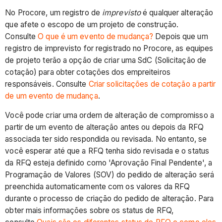
No Procore, um registro de
imprevisto
é qualquer alteração
que afete o escopo de um projeto de construção.
Consulte
O que é um evento de mudança?
Depois que um
registro de imprevisto for registrado no Procore, as equipes
de projeto terão a opção de criar uma SdC (Solicitação de
cotação) para obter cotações dos empreiteiros
responsáveis. Consulte
Criar solicitações de cotação a partir
de um evento de mudança
.
Você pode criar uma ordem de alteração de compromisso a
partir de um evento de alteração antes ou depois da RFQ
associada ter sido respondida ou revisada. No entanto, se
você esperar até que a RFQ tenha sido revisada e o status
da RFQ esteja definido como 'Aprovação Final Pendente', a
Programação de Valores (SOV) do pedido de alteração será
preenchida automaticamente com os valores da RFQ
durante o processo de criação do pedido de alteração. Para
obter mais informações sobre os status de RFQ,