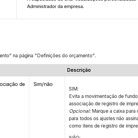
Administrador da empresa.
mento" na página "Definições do orçamento".
Descrição
sociação de
Sim/não
SIM:
Evita a movimentação de fund
associação de registro de impre
Opcional:
Marque a caixa para 
para todos os ajustes não assin
como itens de registro de impre
NÃO: