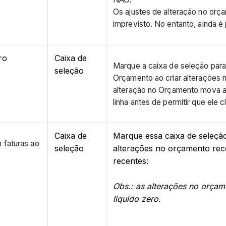
Os ajustes de alteração no or
imprevisto. No entanto, ainda é
ro
Caixa de
Marque a caixa de seleção para 
seleção
Orçamento ao criar alterações n
alteração no Orçamento mova a 
linha antes de permitir que ele 
Caixa de
Marque essa caixa de seleção
 faturas ao
seleção
alterações no orçamento rec
recentes:
Obs.: as alterações no orçam
líquido zero.