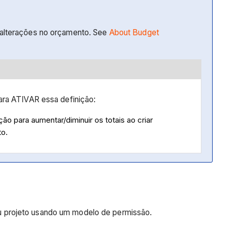
e alterações no orçamento. See
About Budget
ara ATIVAR essa definição:
o para aumentar/diminuir os totais ao criar
to.
u projeto usando um modelo de permissão.