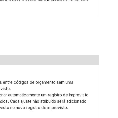
os entre códigos de orçamento sem uma
visto.
criar automaticamente um registro de imprevisto
ados. Cada ajuste não atribuído será adicionado
visto no novo registro de imprevisto.