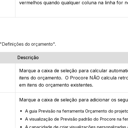
vermelhos quando qualquer coluna na linha for ne
 "Definições do orçamento".
Descrição
Marque a caixa de seleção para calcular automat
itens do orçamento. O Procore NÃO calcula retro
em itens do orçamento existentes.
Marque a caixa de seleção para adicionar os seg
A guia Previsão na ferramenta Orçamento do projet
A visualização de Previsão padrão do Procore na f
A capacidade de criar visualizações personalizadas d