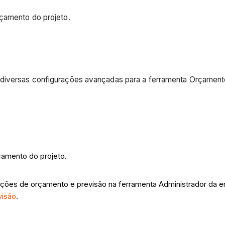
rçamento do projeto.
 diversas configurações avançadas para a ferramenta Orçament
çamento do projeto.
izações de orçamento e previsão na ferramenta Administrador da 
visão
.