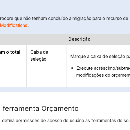
 Procore que não tenham concluído a migração para o recurso d
Modifications
.
Descrição
m o total
Caixa de
Marque a caixa de seleção p
seleção
Execute acréscimo/subtraçã
modificações do orçamen
 a ferramenta Orçamento
defina permissões de acesso do usuário às ferramentas do se