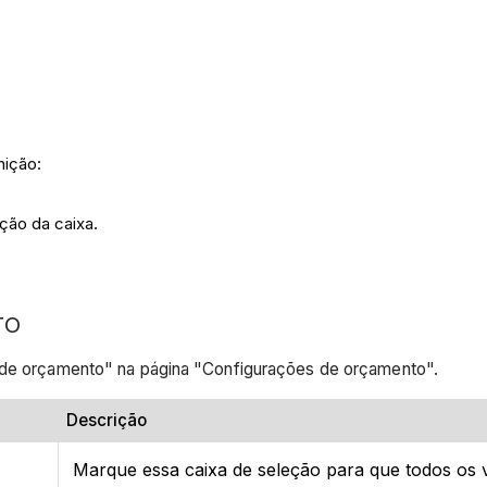
nição:
ção da caixa.
TO
a de orçamento" na página "Configurações de orçamento".
Descrição
Marque essa caixa de seleção para que todos os 