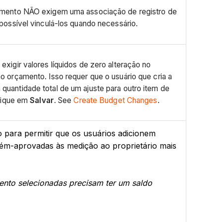
çamento NÃO exigem uma associação de registro de
 possível vinculá-los quando necessário.
exigir valores líquidos de zero alteração no
o orçamento. Isso requer que o usuário que cria a
quantidade total de um ajuste para outro item de
clique em
Salvar
. See
Create Budget Changes
.
 para permitir que os usuários adicionem
ém-aprovadas às medição ao proprietário mais
ento selecionadas precisam ter um saldo