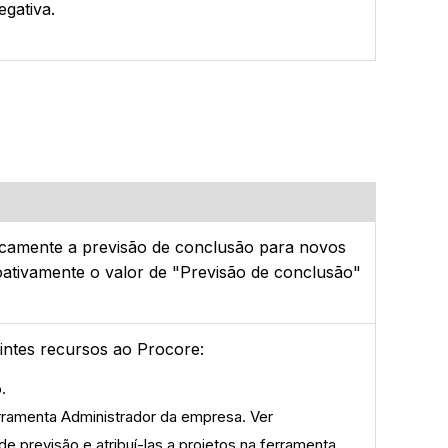
gativa.
icamente a previsão de conclusão para novos
ativamente o valor de "Previsão de conclusão"
uintes recursos ao Procore:
o.
erramenta Administrador da empresa. Ver
e previsão e atribuí-las a projetos na ferramenta