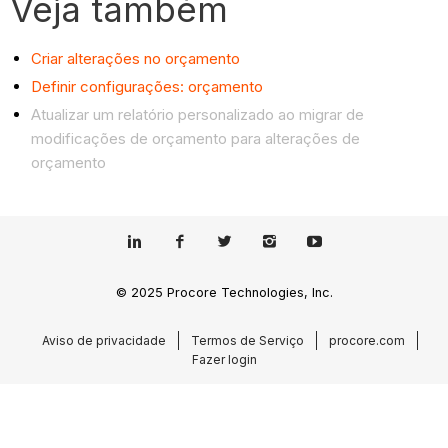
Veja também
Criar alterações no orçamento
Definir configurações: orçamento
Atualizar um relatório personalizado ao migrar de
modificações de orçamento para alterações de
orçamento
© 2025 Procore Technologies, Inc.
Aviso de privacidade
Termos de Serviço
procore.com
Fazer login