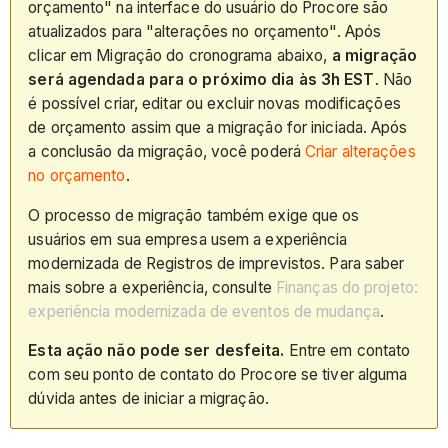
orçamento" na interface do usuário do Procore são
atualizados para "alterações no orçamento". Após
clicar em Migração do cronograma abaixo,
a migração
será agendada para o próximo dia às 3h EST
. Não
é possível criar, editar ou excluir novas modificações
de orçamento assim que a migração for iniciada. Após
a conclusão da migração, você poderá
Criar alterações
no orçamento
.
O processo de migração também exige que os
usuários em sua empresa usem a experiência
modernizada de Registros de imprevistos. Para saber
mais sobre a experiência, consulte
Finanças do projeto:
experiência modernizada de eventos de mudança
.
Esta ação não pode ser desfeita.
Entre em contato
com seu ponto de contato do Procore se tiver alguma
dúvida antes de iniciar a migração.