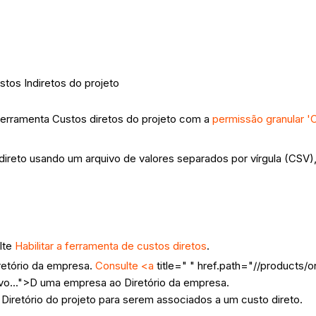
tos Indiretos do projeto
 ferramenta Custos diretos do projeto com a
permissão granular 'C
o direto usando um arquivo de valores separados por vírgula (CSV)
lte
Habilitar a ferramenta de custos diretos
.
retório da empresa.
Consulte <a
title=" " href.path="//products/o
o...">D uma empresa ao Diretório da empresa.
Diretório do projeto para serem associados a um custo direto.