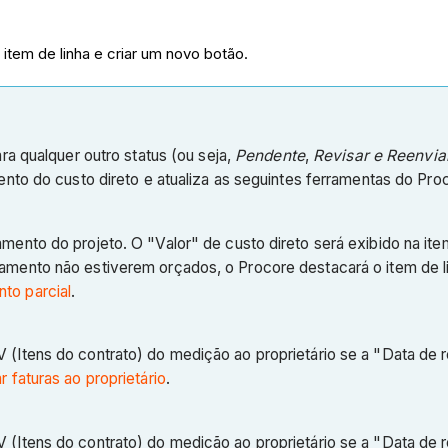
o item de linha e criar um novo botão.
ra qualquer outro status (ou seja,
Pendente
,
Revisar e Reenvia
ento do custo direto e atualiza as seguintes ferramentas do P
mento do projeto. O "Valor" de custo direto será exibido na ite
rçamento não estiverem orçados, o Procore destacará o item d
to parcial
.
 (Itens do contrato) do medição ao proprietário se a "Data de 
ar faturas ao proprietário
.
 (Itens do contrato) do medição ao proprietário se a "Data de 