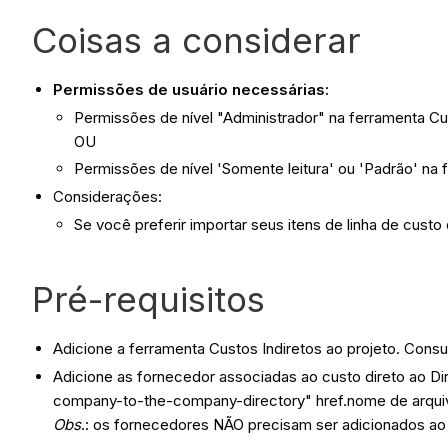
Coisas a considerar
Permissões de usuário necessárias:
Permissões de nível "Administrador" na ferramenta Cus
OU
Permissões de nível 'Somente leitura' ou 'Padrão' na
Considerações:
Se você preferir importar seus itens de linha de cust
Pré-requisitos
Adicione a ferramenta Custos Indiretos ao projeto. Consu
Adicione as fornecedor associadas ao custo direto ao Di
company-to-the-company-directory" href.nome de arquiv
Obs
.: os fornecedores NÃO precisam ser adicionados ao 