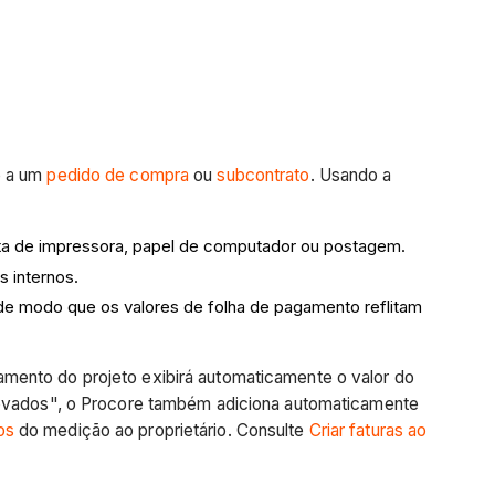
o a um
pedido de compra
ou
subcontrato
. Usando a
nta de impressora, papel de computador ou postagem.
s internos.
 de modo que os valores de folha de pagamento reflitam
amento do projeto exibirá automaticamente o valor do
provados", o Procore também adiciona automaticamente
os
do medição ao proprietário. Consulte
Criar faturas ao