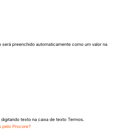
reto será preenchido automaticamente como um valor na
 digitando texto na caixa de texto Termos.
s pelo Procore?