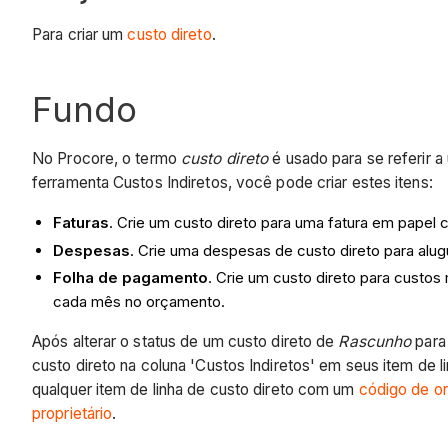
Para criar um
custo direto
.
Fundo
No Procore, o termo
custo direto
é usado para se referir 
ferramenta Custos Indiretos, você pode criar estes itens:
Faturas
. Crie um custo direto para uma fatura em pape
Despesas
. Crie uma despesas de custo direto para al
Folha de pagamento
. Crie um custo direto para custo
cada mês no orçamento.
Após alterar o status de um custo direto de
Rascunho
par
custo direto na coluna 'Custos Indiretos' em seus item d
qualquer item de linha de custo direto com um
código de o
proprietário
.