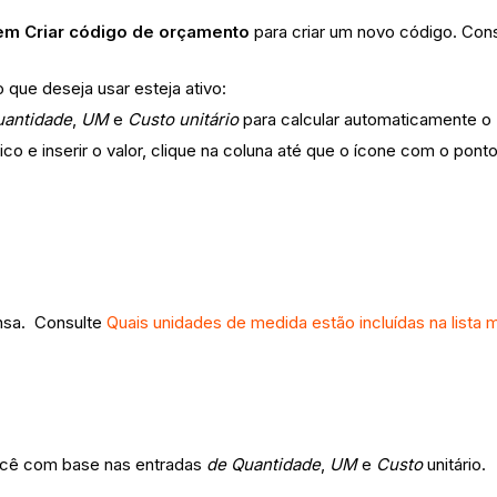
em Criar código de orçamento
para criar um novo código. Con
 que deseja usar esteja ativo:
uantidade
,
UM
e
Custo unitário
para calcular automaticamente o 
ico e inserir o valor, clique na coluna até que o ícone com o po
ensa. Consulte
Quais unidades de medida estão incluídas na lista
você com base nas entradas
de Quantidade
,
UM
e
Custo
unitário.