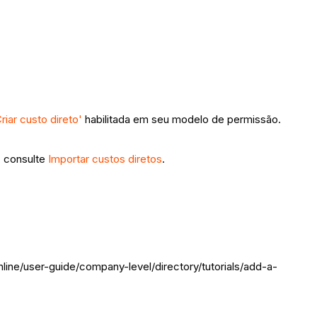
riar custo direto'
habilitada em seu modelo de permissão.
, consulte
Importar custos diretos
.
nline/user-guide/company-level/directory/tutorials/add-a-