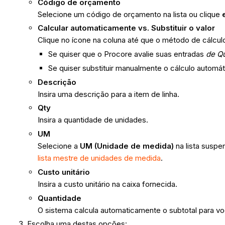
Código de orçamento
Selecione um código de orçamento na lista ou clique
Calcular automaticamente vs. Substituir o valor
Clique no ícone na coluna até que o método de cálculo
Se quiser que o Procore avalie suas entradas
de Q
Se quiser substituir manualmente o cálculo automát
Descrição
Insira uma descrição para a item de linha.
Qty
Insira a quantidade de unidades.
UM
Selecione a
UM (Unidade de medida)
na lista susp
lista mestre de unidades de medida
.
Custo unitário
Insira a custo unitário na caixa fornecida.
Quantidade
O sistema calcula automaticamente o subtotal para 
Escolha uma destas opções: