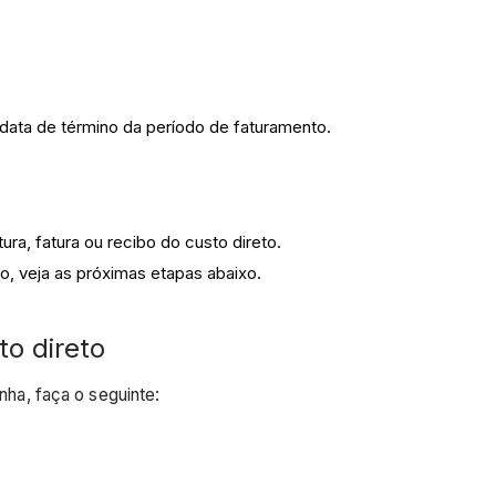
o data de término da período de faturamento.
ra, fatura ou recibo do custo direto.
to, veja as próximas etapas abaixo.
to direto
inha, faça o seguinte: