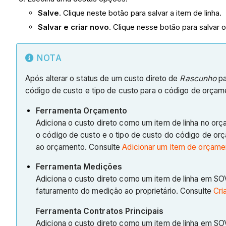
Salve
. Clique neste botão para salvar a item de linha.
Salvar e criar novo
. Clique nesse botão para salvar 
NOTA
Após alterar o status de um custo direto de
Rascunho
pa
código de custo e tipo de custo para o código de orçam
Ferramenta Orçamento
Adiciona o custo direto como um item de linha no orça
o código de custo e o tipo de custo do código de o
ao orçamento. Consulte
Adicionar um item de orçamen
Ferramenta Medições
Adiciona o custo direto como um item de linha em SOV
faturamento do medição ao proprietário. Consulte
Cri
Ferramenta Contratos Principais
Adiciona o custo direto como um item de linha em SOV