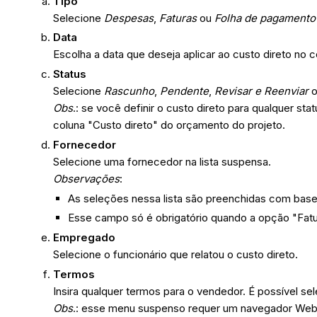
Tipo
Selecione
Despesas
,
Faturas
ou
Folha de pagamento
Data
Escolha a data que deseja aplicar ao custo direto no c
Status
Selecione
Rascunho
,
Pendente
,
Revisar e Reenviar
Obs
.: se você definir o custo direto para qualquer sta
coluna "Custo direto" do orçamento do projeto.
Fornecedor
Selecione uma fornecedor na lista suspensa.
Observações
:
As seleções nessa lista são preenchidas com base 
Esse campo só é obrigatório quando a opção "Fatu
Empregado
Selecione o funcionário que relatou o custo direto.
Termos
Insira qualquer termos para o vendedor. É possível s
Obs
.: esse menu suspenso requer um navegador Web