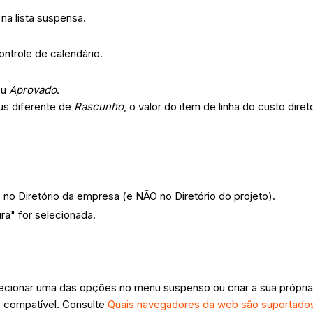
na lista suspensa.
ontrole de calendário.
ou
Aprovado
.
tus diferente de
Rascunho
, o valor do item de linha do custo di
no Diretório da empresa (e NÃO no Diretório do projeto).
ra" for selecionada.
elecionar uma das opções no menu suspenso ou criar a sua própria
 compatível. Consulte
Quais navegadores da web são suportado