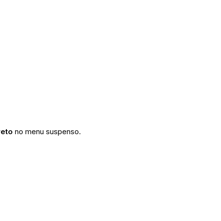
reto
no menu suspenso.