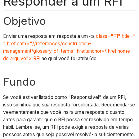
Responder a um RFI
Objetivo
Enviar uma resposta em resposta a um <a
class="F1" title="
" href.path="//references/construction-
management/glossary-of-terms" href.anchor=\ href.nome
de arquivo"> RFI
ao qual você foi atribuído.
Fundo
Se você estiver listado como "Responsável" de um RFI,
isso significa que sua resposta foi solicitada. Recomenda-se
veementemente que você insira uma resposta o quanto
antes para garantir que o RFI possa ser resolvido em tempo
hábil. Lembre-se, um RFI pode exigir a resposta de várias
pessoas antes que seja possível resolvê-la suficientemente.