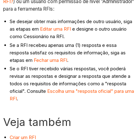
RFI?
) ou um usuário com permissão de nível 'Administrador'
para a ferramenta RFIs:
Se desejar obter mais informações de outro usuário, siga
as etapas em
Editar uma RFI
e designe o outro usuário
como Cessionário na RFI.
Se a RFI recebeu apenas uma (1) resposta e essa
resposta satisfaz os requisitos de informação, siga as
etapas em
Fechar uma RFI
.
Se o RFI tiver recebido várias respostas, você poderá
revisar as respostas e designar a resposta que atende a
todos os requisitos de informações como a "resposta
oficial". Consulte
Escolha uma "resposta oficial" para uma
RFI
.
Veja também
Criar um RFI