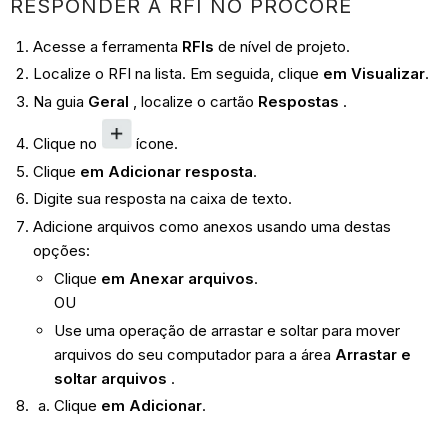
RESPONDER À RFI NO PROCORE
Acesse a ferramenta
RFIs
de nível de projeto.
Localize o RFI na lista. Em seguida, clique
em Visualizar
.
Na guia
Geral
, localize o cartão
Respostas
.
Clique no
ícone.
Clique
em Adicionar resposta
.
Digite sua resposta na caixa de texto.
Adicione arquivos como anexos usando uma destas
opções:
Clique
em Anexar arquivos
.
OU
Use uma operação de arrastar e soltar para mover
arquivos do seu computador para a área
Arrastar e
soltar arquivos
.
Clique
em Adicionar
.