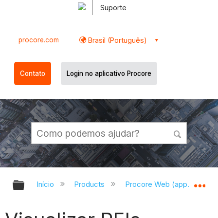
Suporte
procore.com
Brasil (Português)
Contato
Login no aplicativo Procore
Expandir/recolher hierarquia globa
Ex
Início
Products
Procore Web (app.procor