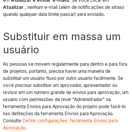
em
Atualizar e enviar e-mails
. Se você clicar em
Atualizar
, nenhum e-mail (além de notificações de atraso
quando qualquer data limite passar) será enviado.
Substituir em massa um
usuário
As pessoas se movem regularmente para dentro e para fora
de projetos, portanto, precisa haver uma maneira de
substituir um usuário fluxo por outro usuário facilmente. Se
você precisar substituir um aprovador, apresentador ou
revisor em um número grande de envios para aprovação, um
usuário com permissões de nível "Administrador" na
ferramenta Envios para Aprovação do projeto pode fazê-lo
nas definições da ferramenta Envios para Aprovação.
Consulte
Definir configurações: ferramenta Envios para
Aprovação
.