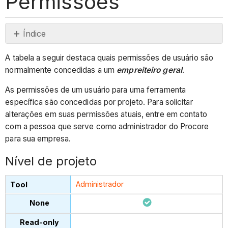
Permissões
Índice
Nível
A tabela a seguir destaca quais permissões de usuário são
de
normalmente concedidas a um
empreiteiro geral
.
projeto
Nível
As permissões de um usuário para uma ferramenta
de
específica são concedidas por projeto. Para solicitar
empresa
alterações em suas permissões atuais, entre em contato
com a pessoa que serve como administrador do Procore
para sua empresa.
Nível de projeto
Administrador