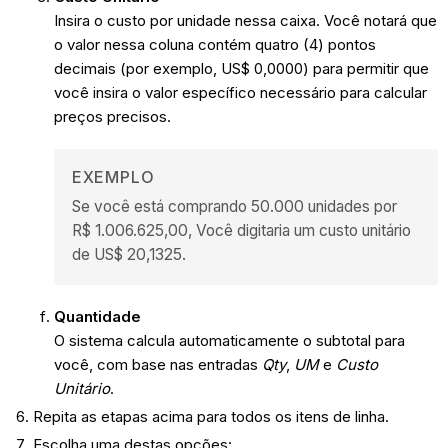
Insira o custo por unidade nessa caixa. Você notará que
o valor nessa coluna contém quatro (4) pontos
decimais (por exemplo, US$ 0,0000) para permitir que
você insira o valor específico necessário para calcular
preços precisos.
EXEMPLO
Se você está comprando 50.000 unidades por
R$ 1.006.625,00, Você digitaria um custo unitário
de US$ 20,1325.
Quantidade
O sistema calcula automaticamente o subtotal para
você, com base nas entradas
Qty
,
UM
e
Custo
Unitário
.
Repita as etapas acima para todos os itens de linha.
Escolha uma destas opções: