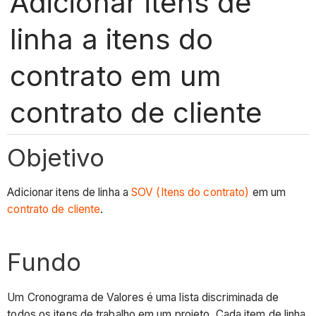
Adicionar itens de
linha a itens do
contrato em um
contrato de cliente
Objetivo
Adicionar itens de linha a
SOV (Itens do contrato)
em um
contrato de cliente
.
Fundo
Um Cronograma de Valores é uma lista discriminada de
todos os itens de trabalho em um projeto. Cada item de linha