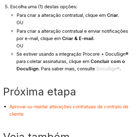
Escolha uma (1) destas opções:
Para criar a alteração contratual, clique em
Criar
.
OU
Para criar a alteração contratual e enviar notificações
por e-mail, clique em
Criar & E-mail
.
OU
Se estiver usando a integração Procore + DocuSign®
para coletar assinaturas, clique em
Concluir com o
DocuSign
. Para saber mais, consulte
DocuSign®
.
Próxima etapa
Aprovar ou rejeitar alterações contratuais de contrato de
cliente
Veja também