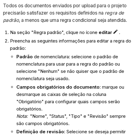
Todos os documentos enviados por upload para o projeto
precisarão satisfazer os requisitos definidos na
regra de
padrão
, a menos que uma regra condicional seja atendida.
Na seção "Regra padrão", clique no ícone
editar
.
Preencha as seguintes informações para editar a regra do
padrão:
Padrão
de nomenclatura: selecione o padrão de
nomenclatura para usar para a regra do padrão ou
selecione "Nenhum" se não quiser que o padrão de
nomenclatura seja usado.
Campos obrigatórios do documento
: marque ou
desmarque as caixas de seleção na coluna
"Obrigatório" para configurar quais campos serão
obrigatórios.
Nota:
"Nome", "Status", "Tipo" e "Revisão" sempre
são campos obrigatórios.
Definição de revisão:
Selecione se deseja permitir