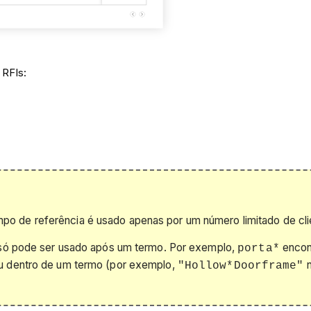
 RFIs:
po de referência é usado apenas por um número limitado de cl
e só pode ser usado após um termo. Por exemplo,
encon
porta*
ou dentro de um termo (por exemplo,
n
"Hollow*Doorframe"