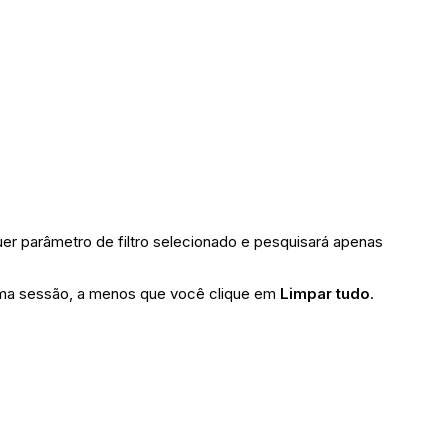
uer parâmetro de filtro selecionado e pesquisará apenas
róxima sessão, a menos que você clique em
Limpar tudo
.