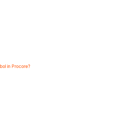
bol in Procore?