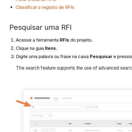
Classificar o registro de RFIs
Pesquisar uma RFI
Acesse a ferramenta
RFIs
do projeto.
Clique na guia
Itens
.
Digite uma palavra ou frase na caixa
Pesquisar
e pressi
The search feature supports the use of advanced sear