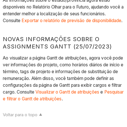
As informações sobre o estado/província agora estão
Gantt
disponíveis no Relatório Olhar para o Futuro, ajudando você a
(25/07/2023)
entender melhor a localização de seus funcionários.
Consulte
Exportar o relatório de previsão de disponibilidade
.
NOVAS INFORMAÇÕES SOBRE O
ASSIGNMENTS GANTT (25/07/2023)
Ao visualizar a página Gantt de atribuições, agora você pode
ver informações do projeto, como horários diários de início e
término, tags de projeto e informações de substituição de
remuneração. Além disso, você também pode definir as
configurações da página de Gantt para exibir cargos e filtrar
cargo. Consulte
Visualizar o Gantt de atribuições
e
Pesquisar
e filtrar o Gantt de atribuições
.
Voltar para o topo