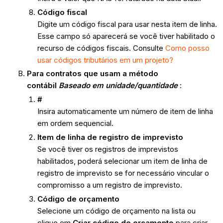
Código fiscal
Digite um código fiscal para usar nesta item de linha.
Esse campo só aparecerá se você tiver habilitado o
recurso de códigos fiscais. Consulte
Como posso
usar códigos tributários em um projeto?
Para contratos que usam a método
contábil
Baseado em unidade/quantidade
:
#
Insira automaticamente um número de item de linha
em ordem sequencial.
Item de linha de registro de imprevisto
Se você tiver os registros de imprevistos
habilitados, poderá selecionar um item de linha de
registro de imprevisto se for necessário vincular o
compromisso a um registro de imprevisto.
Código de orçamento
Selecione um código de orçamento na lista ou
clique em
Criar código de orçamento
para criar