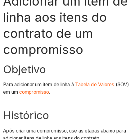
Adicionar um item de
linha aos itens do
contrato de um
compromisso
Objetivo
Para adicionar um item de linha à
Tabela de Valores
(SOV)
em um
compromisso
.
Histórico
Após criar uma compromisso, use as etapas abaixo para
adicionar itens de linha aos itens do contrato.