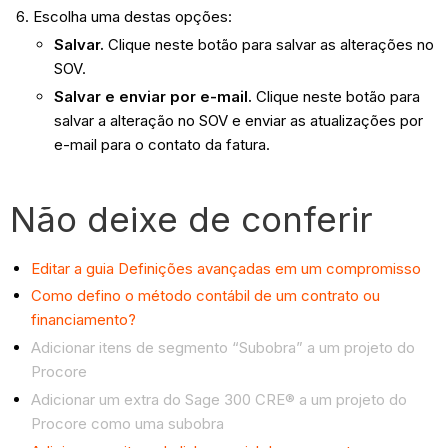
Escolha uma destas opções:
Salvar.
Clique neste botão para salvar as alterações no
SOV.
Salvar e enviar por e-mail.
Clique neste botão para
salvar a alteração no SOV e enviar as atualizações por
e-mail para o contato da fatura.
Não deixe de conferir
Editar a guia Definições avançadas em um compromisso
Como defino o método contábil de um contrato ou
financiamento?
Adicionar itens de segmento “Subobra” a um projeto do
Procore
Adicionar um extra do Sage 300 CRE® a um projeto do
Procore como uma subobra