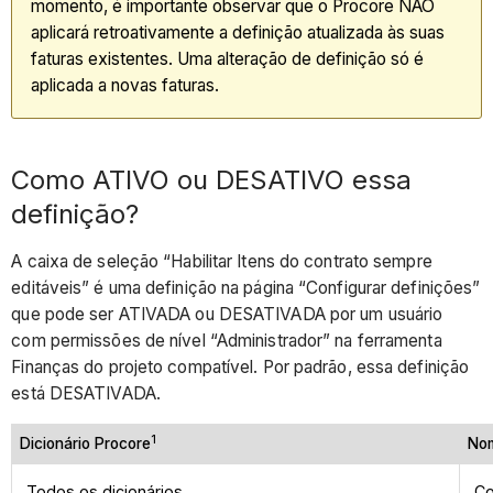
momento, é importante observar que o Procore NÃO
aplicará retroativamente a definição atualizada às suas
faturas existentes. Uma alteração de definição só é
aplicada a novas faturas.
Como ATIVO ou DESATIVO essa
definição?
A caixa de seleção “Habilitar Itens do contrato sempre
editáveis” é uma definição na página “Configurar definições”
que pode ser ATIVADA ou DESATIVADA por um usuário
com permissões de nível “Administrador” na ferramenta
Finanças do projeto compatível. Por padrão, essa definição
está DESATIVADA.
1
Dicionário Procore
Nom
Todos os dicionários
C