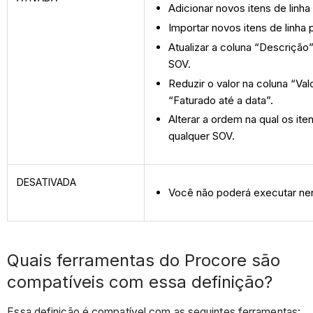
Adicionar novos itens de linha
Importar novos itens de linha 
Atualizar a coluna “Descrição
SOV.
Reduzir o valor na coluna “Val
“Faturado até a data”.
Alterar a ordem na qual os it
qualquer SOV.
DESATIVADA
Você não poderá executar ne
Quais ferramentas do Procore são
compatíveis com essa definição?
Essa definição é compatível com as seguintes ferramentas: