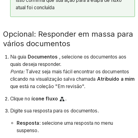
Isso confirma que sua ação para a etapa de fluxo
atual foi concluída
Opcional: Responder em massa para
vários documentos
Na guia
Documentos
, selecione os documentos aos
quais deseja responder.
Ponta:
Talvez seja mais fácil encontrar os documentos
clicando na visualização salva chamada
Atribuído a mim
que está na coleção "Em revisão".
Clique no
ícone fluxo
.
Digite sua resposta para os documentos.
Resposta
: selecione uma resposta no menu
suspenso.