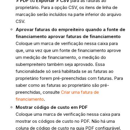
> PDF
ou
Exportar > CSV
para as faturas ao
proprietário. Para a opção CSV, os itens de linha de
marcação serão incluídos na parte inferior do arquivo
CSV.
Aprovar faturas do empreiteiro quando a fonte de
financiamento aprovar faturas de financiamento
Coloque um marca de verificação nessa caixa para
que, uma vez que um fonte de financiamento aprove
um medição de financiamento, o medição do
subempreiteiro também seja aprovado. Essa
funcionalidade só será habilitada se as faturas ao
proprietário forem pré-preenchidas com faturas. Para
saber como as faturas ao proprietário são pré-
preenchidas, consulte
Criar uma fatura de
financiamento
.
Mostrar código de custo em PDF
Coloque uma marca de verificação nessa caixa para
mostrar os códigos de custo no PDF. Não há uma
coluna de código de custo na guia PDF configurável,