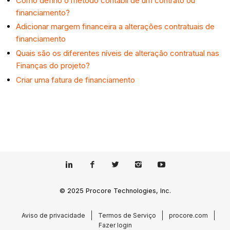
Como defino o método contábil de um contrato ou
financiamento?
Adicionar margem financeira a alterações contratuais de
financiamento
Quais são os diferentes níveis de alteração contratual nas
Finanças do projeto?
Criar uma fatura de financiamento
© 2025 Procore Technologies, Inc.
Aviso de privacidade
Termos de Serviço
procore.com
Fazer login