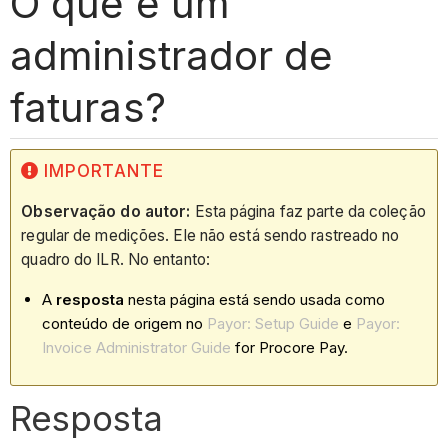
O que é um
administrador de
faturas?
IMPORTANTE
Observação do autor:
Esta página faz parte da coleção
regular de medições. Ele não está sendo rastreado no
quadro do ILR. No entanto:
A
resposta
nesta página está sendo usada como
conteúdo de origem no
Payor: Setup Guide
e
Payor:
Invoice Administrator Guide
for Procore Pay.
Resposta