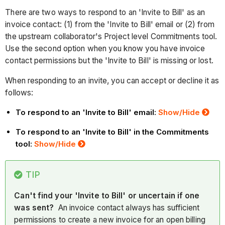
There are two ways to respond to an 'Invite to Bill' as an
invoice contact: (1) from the 'Invite to Bill' email or (2) from
the upstream collaborator's Project level Commitments tool.
Use the second option when you know you have invoice
contact permissions but the 'Invite to Bill' is missing or lost.
When responding to an invite, you can accept or decline it as
follows:
To respond to an 'Invite to Bill' email:
Show/Hide
To respond to an 'Invite to Bill' in the Commitments
tool:
Show/Hide
TIP
Can't find your 'Invite to Bill' or uncertain if one
was sent?
An invoice contact always has sufficient
permissions to create a new invoice for an open billing