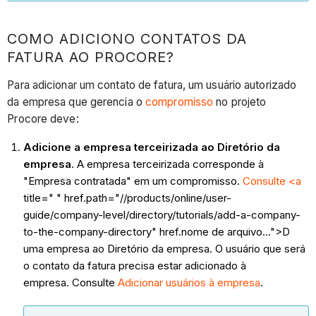
COMO ADICIONO CONTATOS DA
FATURA AO PROCORE?
Para adicionar um contato de fatura, um usuário autorizado
da empresa que gerencia o
compromisso
no projeto
Procore deve:
Adicione a empresa terceirizada ao Diretório da
empresa
. A empresa terceirizada corresponde à
"Empresa contratada" em um compromisso.
Consulte <a
title=" " href.path="//products/online/user-
guide/company-level/directory/tutorials/add-a-company-
to-the-company-directory" href.nome de arquivo...">D
uma empresa ao Diretório da empresa. O usuário que será
o contato da fatura precisa estar adicionado à
empresa. Consulte
Adicionar usuários à empresa
.