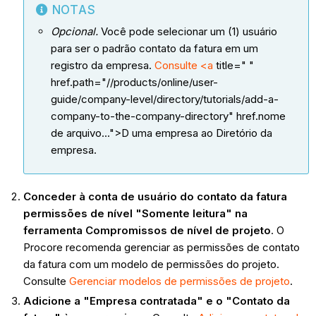
NOTAS
Opcional.
Você pode selecionar um (1) usuário
para ser o padrão contato da fatura em um
registro da empresa.
Consulte <a
title=" "
href.path="//products/online/user-
guide/company-level/directory/tutorials/add-a-
company-to-the-company-directory" href.nome
de arquivo...">D uma empresa ao Diretório da
empresa.
Conceder à conta de usuário do contato da fatura
permissões de nível "Somente leitura" na
ferramenta Compromissos de nível de projeto
. O
Procore recomenda gerenciar as permissões de contato
da fatura com um modelo de permissões do projeto.
Consulte
Gerenciar modelos de permissões de projeto
.
Adicione a "Empresa contratada" e o "Contato da