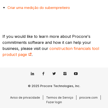
Criar uma medição do subempreiteiro
If you would like to learn more about Procore's
commitments software and how it can help your
business, please visit our
construction financials tool
product page
.
© 2025 Procore Technologies, Inc.
Aviso de privacidade
Termos de Serviço
procore.com
Fazer login