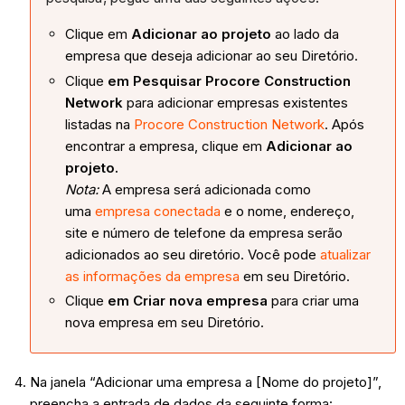
Clique em
Adicionar ao projeto
ao lado da
empresa que deseja adicionar ao seu Diretório.
Clique
em Pesquisar Procore Construction
Network
para adicionar empresas existentes
listadas na
Procore Construction Network
. Após
encontrar a empresa, clique em
Adicionar ao
projeto.
Nota:
A empresa será adicionada como
uma
empresa conectada
e o nome, endereço,
site e número de telefone da empresa serão
adicionados ao seu diretório. Você pode
atualizar
as informações da empresa
em seu Diretório.
Clique
em Criar nova empresa
para criar uma
nova empresa em seu Diretório.
Na janela “Adicionar uma empresa a [Nome do projeto]”,
preencha a entrada de dados da seguinte forma: