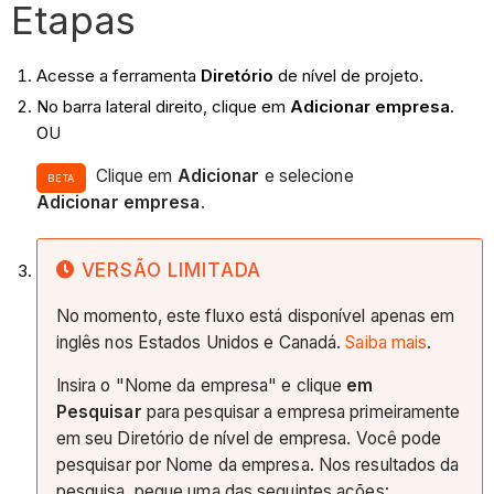
Etapas
Acesse a ferramenta
Diretório
de nível de projeto.
No barra lateral direito, clique em
Adicionar empresa
.
OU
Clique em
Adicionar
e selecione
BETA
Adicionar
empresa
.
VERSÃO LIMITADA
No momento, este fluxo está disponível apenas em
inglês nos Estados Unidos e Canadá.
Saiba mais
.
Insira o "Nome da empresa" e clique
em
Pesquisar
para pesquisar a empresa primeiramente
em seu Diretório de nível de empresa. Você pode
pesquisar por Nome da empresa. Nos resultados da
pesquisa, pegue uma das seguintes ações: