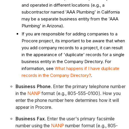
and operated in different locations (e.g., a
subcontractor named 'AAA Plumbing' in California
may be a separate business entity from the 'AAA
Plumbing' in Arizona).
If you are responsible for adding companies to a
Procore project, its important to be aware that when
you add company records to a project, it can result
in the appearance of 'duplicate' records for a single
business entity in the Company Directory. For
information, see
What happens if I have duplicate
records in the Company Directory?
.
Business Phone
. Enter the primary telephone number
in the
NANP
format (e.g., 805-555-0100). How you
enter the phone number here determines how it will
appear in Procore.
Business Fax
. Enter the user's primary facsimile
number using the
NANP
number format (e.g., 805-