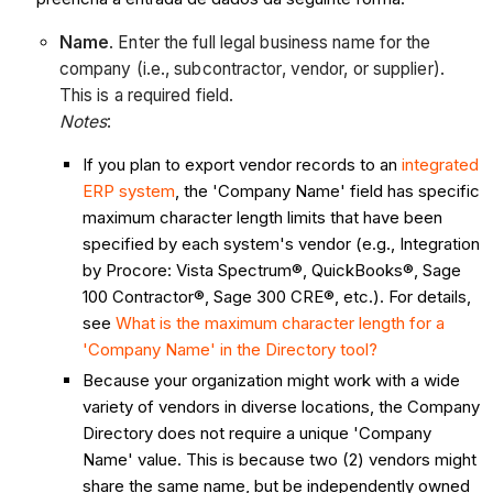
Name
. Enter the full legal business name for the
company (i.e., subcontractor, vendor, or supplier).
This is a required field.
Notes
:
If you plan to export vendor records to an
integrated
ERP system
, the 'Company Name' field has specific
maximum character length limits that have been
specified by each system's vendor (e.g., Integration
by Procore: Vista Spectrum®, QuickBooks®, Sage
100 Contractor®, Sage 300 CRE®, etc.). For details,
see
What is the maximum character length for a
'Company Name' in the Directory tool?
Because your organization might work with a wide
variety of vendors in diverse locations, the Company
Directory does not require a unique 'Company
Name' value. This is because two (2) vendors might
share the same name, but be independently owned