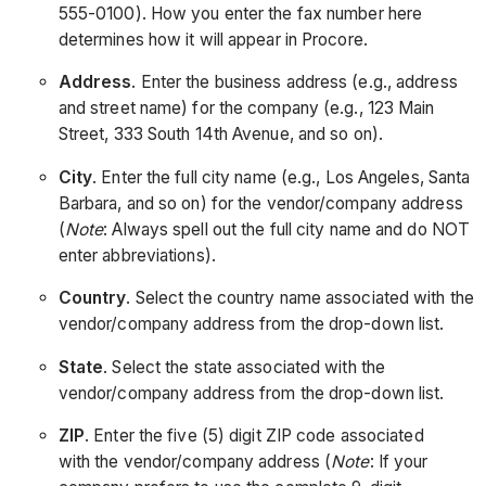
555-0100). How you enter the fax number here
determines how it will appear in Procore.
Address
. Enter the business address (e.g., address
and street name) for the company (e.g., 123 Main
Street, 333 South 14th Avenue, and so on).
City
. Enter the full city name (e.g., Los Angeles, Santa
Barbara, and so on) for the vendor/company address
(
Note
: Always spell out the full city name and do NOT
enter abbreviations).
Country
. Select the country name associated with the
vendor/company address from the drop-down list.
State
. Select the state associated with the
vendor/company address from the drop-down list.
ZIP
. Enter the five (5) digit ZIP code associated
with the vendor/company address (
Note
: If your