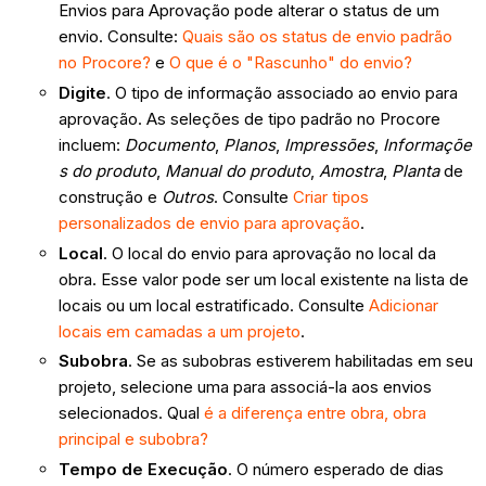
Envios para Aprovação pode alterar o status de um
envio. Consulte:
Quais são os status de envio padrão
no Procore?
e
O que é o "Rascunho" do envio?
Digite
. O tipo de informação associado ao envio para
aprovação. As seleções de tipo padrão no Procore
incluem:
Documento
,
Planos
,
Impressões
,
Informaçõe
s do produto
,
Manual do produto
,
Amostra
,
Planta
de
construção e
Outros
. Consulte
Criar tipos
personalizados de envio para aprovação
.
Local
. O local do envio para aprovação no local da
obra. Esse valor pode ser um local existente na lista de
locais ou um local estratificado. Consulte
Adicionar
locais em camadas a um projeto
.
Subobra
. Se as subobras estiverem habilitadas em seu
projeto, selecione uma para associá-la aos envios
selecionados. Qual
é a diferença entre obra, obra
principal e subobra?
Tempo de Execução
. O número esperado de dias