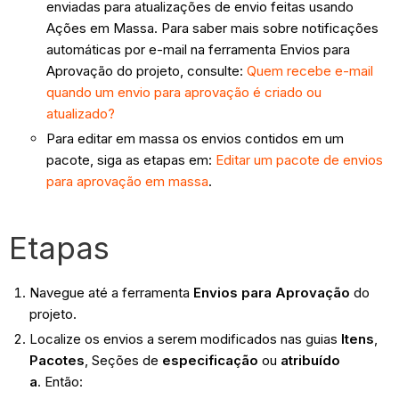
enviadas para atualizações de envio feitas usando
Ações em Massa. Para saber mais sobre notificações
automáticas por e-mail na ferramenta Envios para
Aprovação do projeto, consulte:
Quem recebe e-mail
quando um envio para aprovação é criado ou
atualizado?
Para editar em massa os envios contidos em um
pacote, siga as etapas em:
Editar um pacote de envios
para aprovação em massa
.
Etapas
Navegue até a ferramenta
Envios para Aprovação
do
projeto.
Localize os envios a serem modificados nas guias
Itens
,
Pacotes
, Seções de
especificação
ou
atribuído
a
. Então: