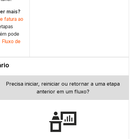
er mais?
e fatura ao
etapas
bém pode
o Fluxo de
rio
Precisa iniciar, reiniciar ou retornar a uma etapa
anterior em um fluxo?