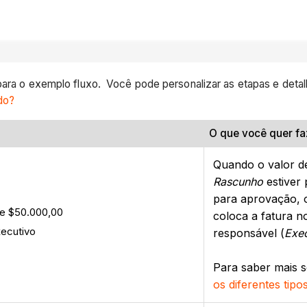
 para o exemplo fluxo. Você pode personalizar as etapas e deta
do?
O que você quer fa
Quando o valor d
Rascunho
estiver 
para aprovação, o
que $50.000,00
coloca a fatura n
xecutivo
responsável (
Exe
Para saber mais s
os diferentes tip