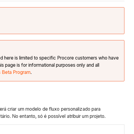
ted here is limited to specific Procore customers who have
 page is for informational purposes only and all
s Beta Program
.
rá criar um modelo de fluxo personalizado para
ário. No entanto, só é possível atribuir um projeto.