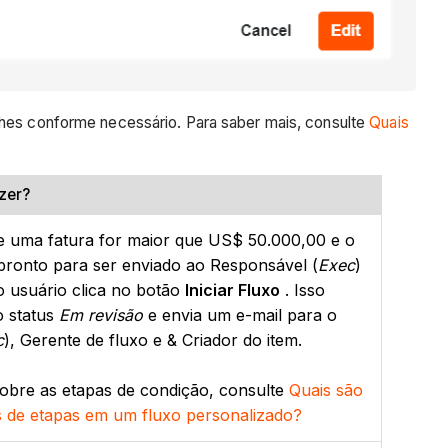
lhes conforme necessário. Para saber mais, consulte
Quais
zer?
e uma fatura for maior que US$ 50.000,00 e o
pronto para ser enviado ao Responsável (
Exec
)
 usuário clica no botão
Iniciar Fluxo
. Isso
o status
Em revisão
e envia um e-mail para o
c
), Gerente de fluxo e & Criador do item.
obre as etapas de condição, consulte
Quais são
os de etapas em um fluxo personalizado?