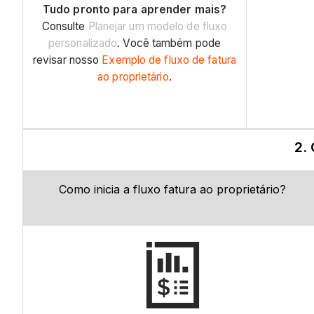
Tudo pronto para aprender mais?
Consulte
Planejar um modelo de fluxo
personalizado
. Você também pode
revisar nosso
Exemplo de fluxo de fatura
ao proprietário
.
2.
Como inicia a fluxo fatura ao proprietário?