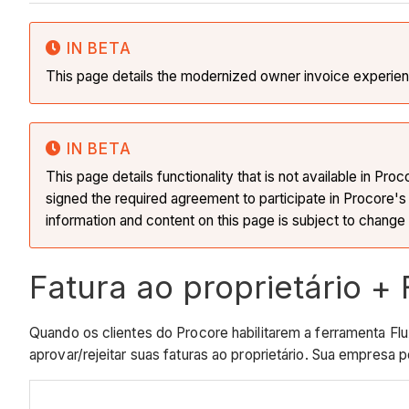
IN BETA
This page details the modernized owner invoice experie
IN BETA
This page details functionality that is not available in 
signed the required agreement to participate in Procore'
information and content on this page is subject to change
Fatura ao proprietário +
Quando os clientes do Procore habilitarem a ferramenta F
aprovar/rejeitar suas faturas ao proprietário. Sua empresa 