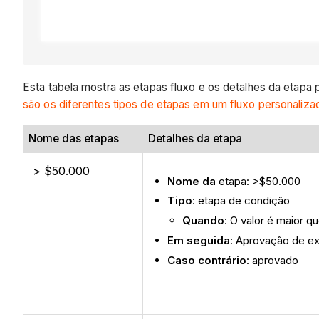
Esta tabela mostra as etapas fluxo e os detalhes da etapa
são os diferentes tipos de etapas em um fluxo personaliza
Nome das etapas
Detalhes da etapa
> $50.000
Nome da
etapa: >$50.000
Tipo
: etapa de condição
Quando
: O valor é maior 
Em seguida
: Aprovação de e
Caso contrário
: aprovado