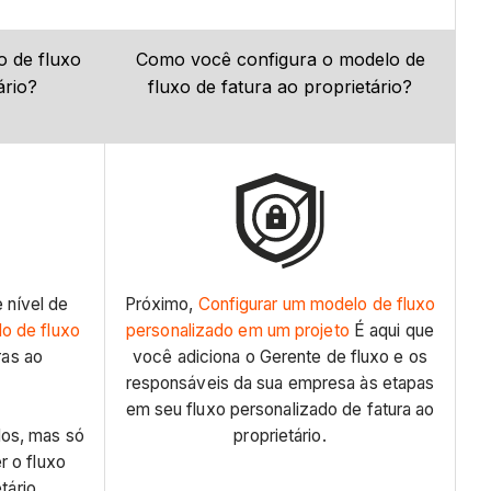
 de fluxo
Como você configura o modelo de
ário?
fluxo de fatura ao proprietário?
 nível de
Próximo,
Configurar um modelo de fluxo
lo de fluxo
personalizado em um projeto
É aqui que
ras ao
você adiciona o Gerente de fluxo e os
responsáveis da sua empresa às etapas
em seu fluxo personalizado de fatura ao
los, mas só
proprietário.
r o fluxo
tário.