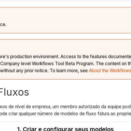
nce.
Procore's production environment. Access to the features documen
s Company level Workflows Tool Beta Program. The content on this
 without any prior notice. To learn more, see
About the Workflow
 Fluxos
luxos de nível de empresa, um membro autorizado da equipe pode
pode criar qualquer número de modelos de fluxo fatura ao propriet
1. Criar e configurar seus modelos