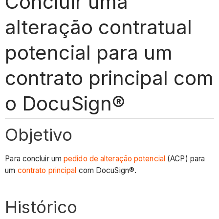
Concluir uma
alteração contratual
potencial para um
contrato principal com
o DocuSign®
Objetivo
Para concluir um
pedido de alteração potencial
(ACP) para
um
contrato principal
com DocuSign®.
Histórico