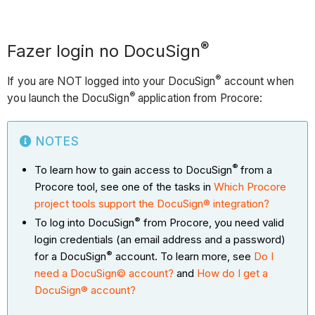
®
Fazer login no DocuSign
®
If you are NOT logged into your DocuSign
account when
®
you launch the DocuSign
application from Procore:
NOTES
®
To learn how to gain access to DocuSign
from a
Procore tool, see one of the tasks in
Which Procore
project tools support the DocuSign® integration?
®
To log into DocuSign
from Procore, you need valid
login credentials (an email address and a password)
®
for a DocuSign
account. To learn more, see
Do I
need a DocuSign© account?
and
How do I get a
DocuSign® account?