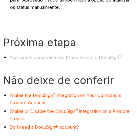
os status manualmente.
Próxima etapa
®
Assinar um documento do Procore com o DocuSign
Não deixe de conferir
®
Enable the DocuSign
Integration on Your Company's
Procore Account
®
Enable or Disable the DocuSign
Integration on a Procore
Project
Do I need a DocuSign® account?