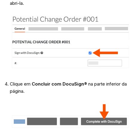
abri-la.
Clique em
Concluir com DocuSign®
na parte inferior da
página.