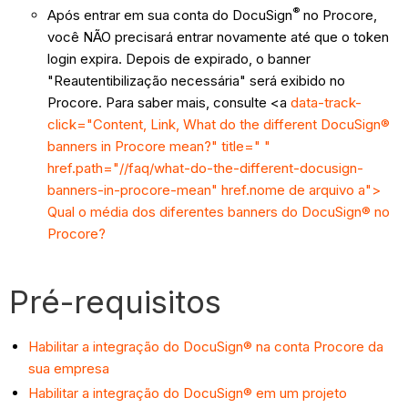
®
Após entrar em sua conta do DocuSign
no Procore,
você NÃO precisará entrar novamente até que o token
login expira. Depois de expirado, o banner
"Reautentibilização necessária" será exibido no
Procore. Para saber mais, consulte <a
data-track-
click="Content, Link, What do the different DocuSign®
banners in Procore mean?" title=" "
href.path="//faq/what-do-the-different-docusign-
banners-in-procore-mean" href.nome de arquivo a">
Qual o média dos diferentes banners do DocuSign® no
Procore?
Pré-requisitos
Habilitar a integração do DocuSign® na conta Procore da
sua empresa
Habilitar a integração do DocuSign® em um projeto