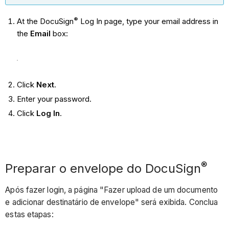
®
At the DocuSign
Log In page, type your email address in
the
Email
box:
Click
Next
.
Enter your password.
Click
Log In
.
®
Preparar o envelope do DocuSign
Após fazer login, a página "Fazer upload de um documento
e adicionar destinatário de envelope" será exibida. Conclua
estas etapas: