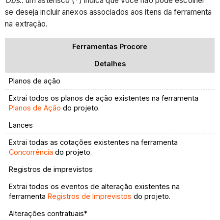
Obs
.: um asterisco (*) indica que você não pode escolher
se deseja incluir anexos associados aos itens da ferramenta
na extração.
Ferramentas Procore
Detalhes
Planos de ação
Extrai todos os planos de ação existentes na ferramenta
Planos de Ação
do projeto.
Lances
Extrai todas as cotações existentes na ferramenta
Concorrência
do projeto.
Registros de imprevistos
Extrai todos os eventos de alteração existentes na
ferramenta
Registros de Imprevistos
do projeto.
Alterações contratuais*