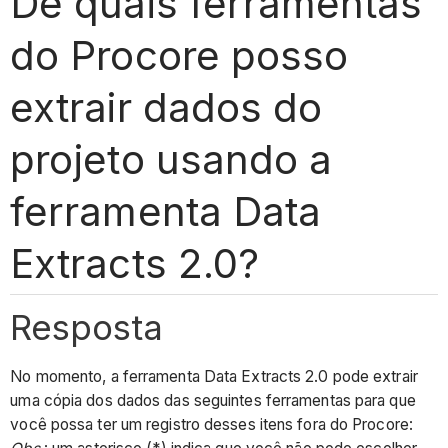
De quais ferramentas
do Procore posso
extrair dados do
projeto usando a
ferramenta Data
Extracts 2.0?
Resposta
No momento, a ferramenta Data Extracts 2.0 pode extrair
uma cópia dos dados das seguintes ferramentas para que
você possa ter um registro desses itens fora do Procore: