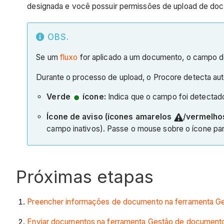
designada e você possuir permissões de upload de do
OBS.
Se um
fluxo
for aplicado a um documento, o campo de 
Durante o processo de upload, o Procore detecta au
Verde
ícone:
Indica que o campo foi detectad
Ícone de aviso (ícones amarelos
/vermelh
campo inativos). Passe o mouse sobre o ícone par
Próximas etapas
Preencher informações de documento na ferramenta G
Enviar documentos na ferramenta Gestão de document