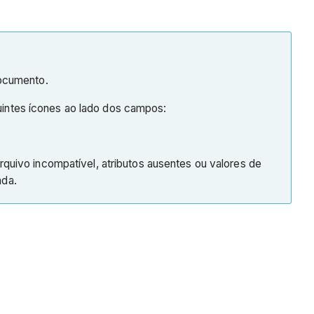
documento.
intes ícones ao lado dos campos:
quivo incompatível, atributos ausentes ou valores de
ada.