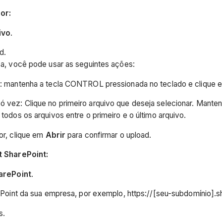
or:
ivo
.
d.
a, você pode usar as seguintes ações:
te: mantenha a tecla CONTROL pressionada no teclado e clique e
 vez: Clique no primeiro arquivo que deseja selecionar. Manten
 todos os arquivos entre o primeiro e o último arquivo.
or, clique em
Abrir
para confirmar o upload.
t SharePoint:
arePoint
.
ePoint da sua empresa, por exemplo, https://[seu-subdomínio].
s.