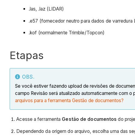
.las, .laz (LIDAR)
.e57 (fornecedor neutro para dados de varredura 
.kof (normalmente Trimble/Topcon)
Etapas
OBS.
Se você estiver fazendo upload de revisões de documen
campo Revisão será atualizado automaticamente com o p
arquivos para a ferramenta Gestão de documentos?
Acesse a ferramenta
Gestão de documentos
do proje
Dependendo da origem do arquivo, escolha uma das seg