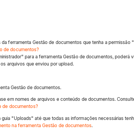
 da ferramenta Gestão de documentos que tenha a permissão "F
ão de documentos?
inistrador" para a ferramenta Gestão de documentos, poderá vi
 os arquivos que enviou por upload.
amenta Gestão de documentos.
base em nomes de arquivos e conteúdo de documentos. Consul
ão de documentos?
uia "Uploads" até que todas as informações necessárias tenh
ento na ferramenta Gestão de documentos
.