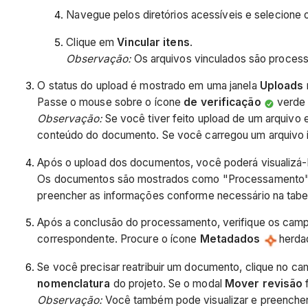
Navegue pelos diretórios acessíveis e selecione 
Clique em
Vincular itens
.
Observação:
Os arquivos vinculados são process
O status do upload é mostrado em uma janela
Uploads
Passe o mouse sobre o ícone
de verificação
verde 
Observação:
Se você tiver feito upload de um arquivo e
conteúdo do documento. Se você carregou um arquivo i
Após o upload dos documentos, você poderá visualizá-
Os documentos são mostrados como "Processamento" na
preencher as informações conforme necessário na tabela
Após a conclusão do processamento, verifique os camp
correspondente. Procure o ícone
Metadados
herda
Se você precisar reatribuir um documento, clique no c
nomenclatura
do projeto. Se o modal
Mover revisão
f
Observação:
Você também pode visualizar e preencher 