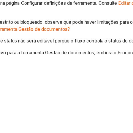
d na página Configurar definições da ferramenta. Consulte
Editar 
strito ou bloqueado, observe que pode haver limitações para o
erramenta Gestão de documentos?
 status não será editável porque o fluxo controla o status do 
uivo para a ferramenta Gestão de documentos, embora o Procore