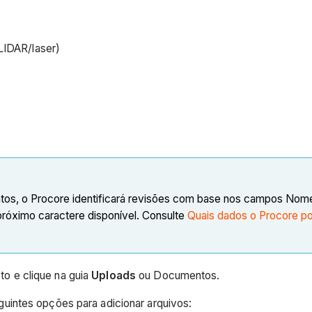
LIDAR/laser)
tos, o Procore identificará revisões com base nos campos Nome
róximo caractere disponível. Consulte
Quais dados o Procore p
to e clique na guia
Uploads
ou Documentos.
uintes opções para adicionar arquivos: