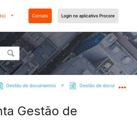
ês)
Contato
Login no aplicativo Procore
Gestão de documentos
Gestão de documentos: tut
Expa
nta Gestão de