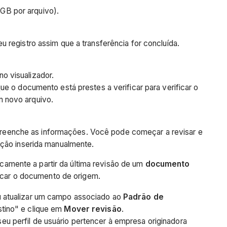
 GB por arquivo).
registro assim que a transferência for concluída.
o visualizador.
ue o documento está prestes a verificar para verificar o
m novo arquivo.
reenche as informações. Você pode começar a revisar e
ação inserida manualmente.
amente a partir da última revisão de um
documento
icar o documento de origem.
 atualizar um campo associado ao
Padrão de
stino" e clique em
Mover revisão
.
u perfil de usuário pertencer à empresa originadora