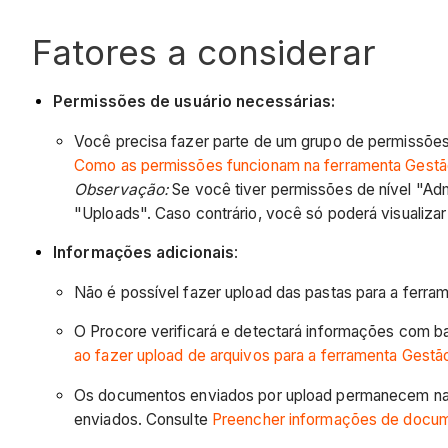
Fatores a considerar
Permissões de usuário necessárias:
Você precisa fazer parte de um grupo de permissões
Como as permissões funcionam na ferramenta Gest
Observação:
Se você tiver permissões de nível "Adm
"Uploads". Caso contrário, você só poderá visualizar
Informações adicionais
:
Não é possível fazer upload das pastas para a ferr
O Procore verificará e detectará informações com 
ao fazer upload de arquivos para a ferramenta Gest
Os documentos enviados por upload permanecem na g
enviados. Consulte
Preencher informações de docum