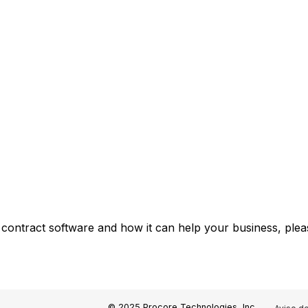
 contract software and how it can help your business, plea
© 2025 Procore Technologies, Inc.