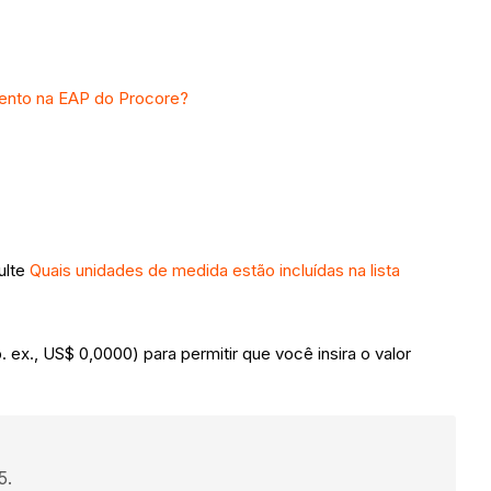
ento na EAP do Procore?
ulte
Quais unidades de medida estão incluídas na lista
ex., US$ 0,0000) para permitir que você insira o valor
25.