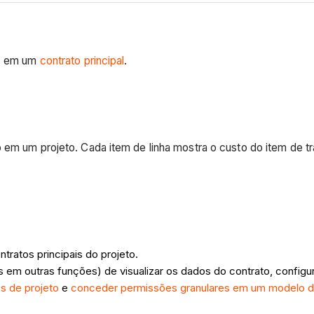
)
em um
contrato principal
.
 em um projeto. Cada item de linha mostra o custo do item de tr
tratos principais do projeto.
rios em outras funções) de visualizar os dados do contrato, confi
s de projeto
e
conceder permissões granulares em um modelo 