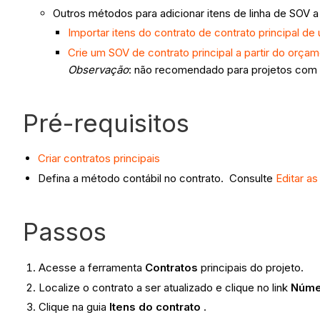
Outros métodos para adicionar itens de linha de SOV a
Importar itens do contrato de contrato principal d
Crie um SOV de contrato principal a partir do orça
Observação
: não recomendado para projetos com v
Pré-requisitos
Criar contratos principais
Defina a método contábil no contrato. Consulte
Editar a
Passos
Acesse a ferramenta
Contratos
principais do projeto.
Localize o contrato a ser atualizado e clique no link
Núme
Clique na guia
Itens do contrato
.