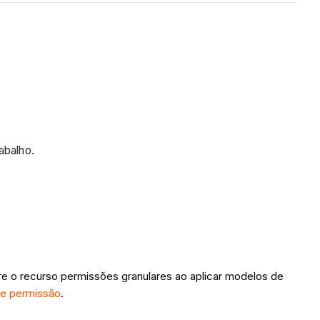
abalho.
gure o recurso permissões granulares ao aplicar modelos de
de permissão
.