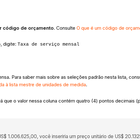
ar código de orçamento
. Consulte
O que é um código de orçam
, digite:
Taxa de serviço mensal
ensa. Para saber mais sobre as seleções padrão nesta lista, cons
a à lista mestre de unidades de medida
.
á que o valor nessa coluna contém quatro (4) pontos decimais (p. 
$ 1.006.625,00, você inseriria um preço unitário de US$ 20.13