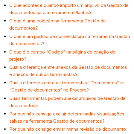
O que acontece quando importo um arquivo da Gestão de
documentos para a ferramenta Plantas?
O que é uma coleção na ferramenta Gestão de
documentos?
O que é um padrão de nomenclatura na ferramenta Gestão
de documentos?
O que é o campo “Código” na página de criação de
projeto?
Qual a diferença entre anexos da Gestão de documentos
e anexos de outras ferramentas?
Qual a diferença entre as ferramentas “Documentos” e
“Gestão de documentos” no Procore?
Quais ferramentas podem anexar arquivos de Gestão de
documentos?
Por que não consigo excluir determinadas visualizações
salvas na ferramenta Gestão de documentos?
Por que não consigo enviar minha revisão de documento