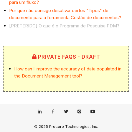
para um fluxo?
Por que não consigo desativar certos "Tipos" de
documento para a ferramenta Gestão de documentos?
[PRETERIDO] O que é o Programa de Pesquisa PDM?
PRIVATE FAQS - DRAFT
How can I improve the accuracy of data populated in
the Document Management tool?
© 2025 Procore Technologies, Inc.