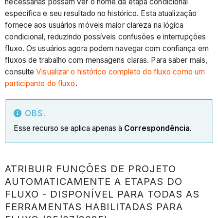
necessárias possam ver o nome da etapa condicional
específica e seu resultado no histórico. Esta atualização
fornece aos usuários móveis maior clareza na lógica
condicional, reduzindo possíveis confusões e interrupções
fluxo. Os usuários agora podem navegar com confiança em
fluxos de trabalho com mensagens claras. Para saber mais,
consulte
Visualizar o histórico completo do fluxo como um
participante do fluxo
.
OBS.
Esse recurso se aplica apenas à
Correspondência
.
ATRIBUIR FUNÇÕES DE PROJETO
AUTOMATICAMENTE A ETAPAS DO
FLUXO - DISPONÍVEL PARA TODAS AS
FERRAMENTAS HABILITADAS PARA