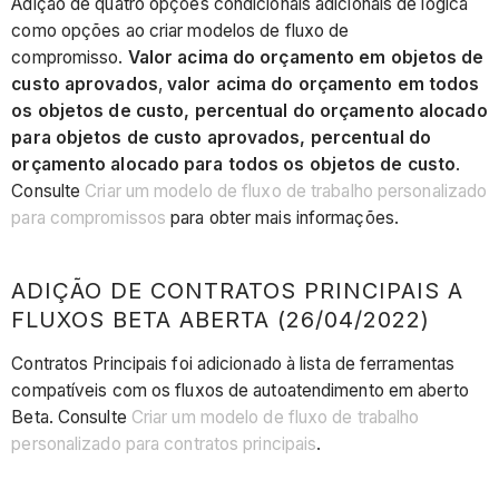
Adição de quatro opções condicionais adicionais de lógica
como opções ao criar modelos de fluxo de
compromisso.
Valor acima do orçamento em objetos de
custo aprovados
,
valor acima do orçamento em todos
os objetos de custo,
percentual do orçamento alocado
para objetos de custo aprovados,
percentual do
orçamento alocado para todos os objetos de custo
.
Consulte
Criar um modelo de fluxo de trabalho personalizado
para compromissos
para obter mais informações.
ADIÇÃO DE CONTRATOS PRINCIPAIS A
FLUXOS BETA ABERTA (26/04/2022)
Contratos Principais foi adicionado à lista de ferramentas
compatíveis com os fluxos de autoatendimento em aberto
Beta. Consulte
Criar um modelo de fluxo de trabalho
personalizado para contratos principais
.