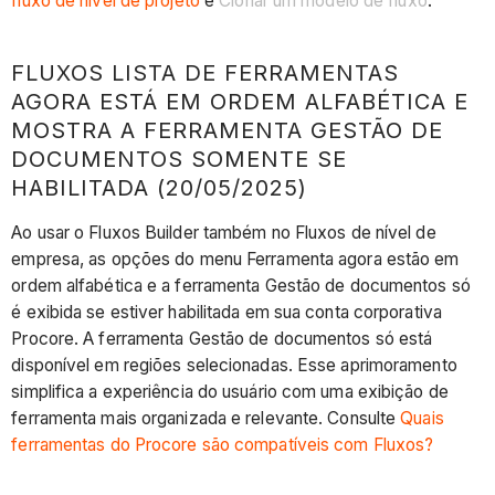
fluxo de nível de projeto
e
Clonar um modelo de fluxo
.
FLUXOS LISTA DE FERRAMENTAS
AGORA ESTÁ EM ORDEM ALFABÉTICA E
MOSTRA A FERRAMENTA GESTÃO DE
DOCUMENTOS SOMENTE SE
HABILITADA (20/05/2025)
Ao usar o Fluxos Builder também no Fluxos de nível de
empresa, as opções do menu Ferramenta agora estão em
ordem alfabética e a ferramenta Gestão de documentos só
é exibida se estiver habilitada em sua conta corporativa
Procore. A ferramenta Gestão de documentos só está
disponível em regiões selecionadas. Esse aprimoramento
simplifica a experiência do usuário com uma exibição de
ferramenta mais organizada e relevante. Consulte
Quais
ferramentas do Procore são compatíveis com Fluxos?