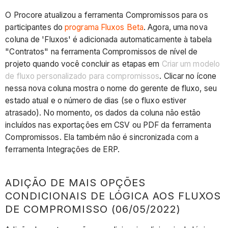
O Procore atualizou a ferramenta Compromissos para os
participantes do
programa Fluxos Beta
. Agora, uma nova
coluna de 'Fluxos' é adicionada automaticamente à tabela
"Contratos" na ferramenta Compromissos de nível de
projeto quando você concluir as etapas em
Criar um modelo
de fluxo personalizado para compromissos
. Clicar no ícone
nessa nova coluna mostra o nome do gerente de fluxo, seu
estado atual e o número de dias (se o fluxo estiver
atrasado). No momento, os dados da coluna não estão
incluídos nas exportações em CSV ou PDF da ferramenta
Compromissos. Ela também não é sincronizada com a
ferramenta Integrações de ERP.
ADIÇÃO DE MAIS OPÇÕES
CONDICIONAIS DE LÓGICA AOS FLUXOS
DE COMPROMISSO (06/05/2022)