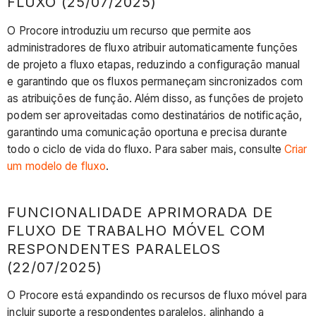
FLUXO (25/07/2025)
O Procore introduziu um recurso que permite aos
administradores de fluxo atribuir automaticamente funções
de projeto a fluxo etapas, reduzindo a configuração manual
e garantindo que os fluxos permaneçam sincronizados com
as atribuições de função. Além disso, as funções de projeto
podem ser aproveitadas como destinatários de notificação,
garantindo uma comunicação oportuna e precisa durante
todo o ciclo de vida do fluxo. Para saber mais, consulte
Criar
um modelo de fluxo
.
FUNCIONALIDADE APRIMORADA DE
FLUXO DE TRABALHO MÓVEL COM
RESPONDENTES PARALELOS
(22/07/2025)
O Procore está expandindo os recursos de fluxo móvel para
incluir suporte a respondentes paralelos, alinhando a