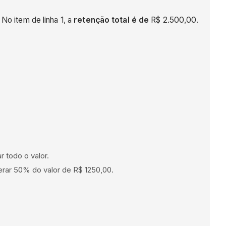
. No item de linha 1, a
retenção total é de
R$ 2.500,00.
ar todo o valor.
liberar 50% do valor de R$ 1250,00.