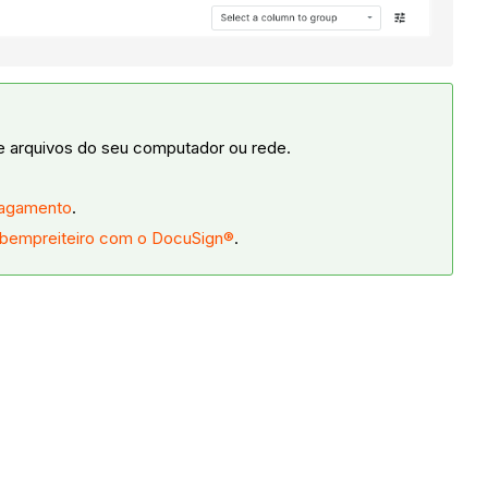
e arquivos do seu computador ou rede.
pagamento
.
ubempreiteiro com o DocuSign®
.