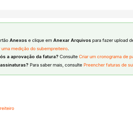
artão
Anexos
e clique em
Anexar Arquivos
para fazer upload d
r uma medição do subempreiteiro
.
ós a aprovação da fatura?
Consulte
Criar um cronograma de 
 assinaturas?
Para saber mais, consulte
Preencher faturas de s
eiteiro