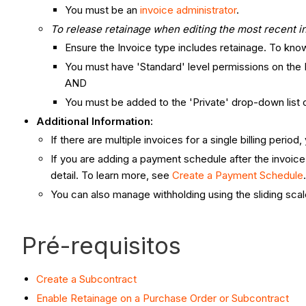
You must be an
invoice administrator
.
To release retainage when editing the most recent in
Ensure the Invoice type includes retainage. To kn
You must have 'Standard' level permissions on the
AND
You must be added to the 'Private' drop-down lis
Additional Information:
If there are multiple invoices for a single billing perio
If you are adding a payment schedule after the invoice
detail. To learn more, see
Create a Payment Schedule
You can also manage withholding using the sliding scal
Pré-requisitos
Create a Subcontract
Enable Retainage on a Purchase Order or Subcontract