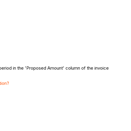
 period in the 'Proposed Amount' column of the invoice
tion?