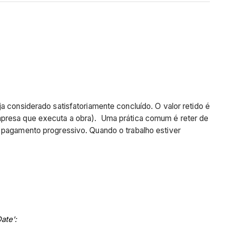
a considerado satisfatoriamente concluído. O valor retido é
empresa que executa a obra). Uma prática comum é reter de
o pagamento progressivo. Quando o trabalho estiver
ate':