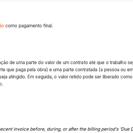
ão
como pagamento final.
nção de uma parte do valor de um contrato até que o trabalho sej
arte que paga pela obra) e uma parte contratada (a pessoa ou 
eja atingido. Em seguida, o valor retido pode ser liberado com
o.
cent invoice before, during, or after the billing period's 'Due D