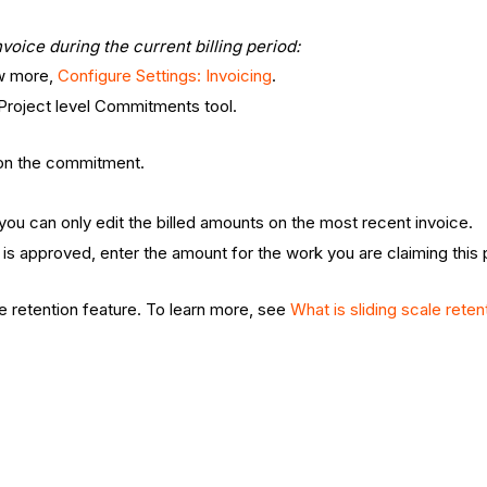
voice during the current billing period:
ow more,
Configure Settings: Invoicing
.
 Project level Commitments tool.
t on the commitment.
d, you can only edit the billed amounts on the most recent invoice.
 is approved, enter the amount for the work you are claiming this
.
e retention feature. To learn more, see
What is sliding scale reten