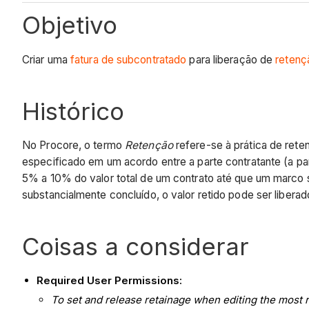
Objetivo
Criar uma
fatura de subcontratado
para liberação de
retenç
Histórico
No Procore, o termo
Retenção
refere-se à prática de rete
especificado em um acordo entre a parte contratante (a p
5% a 10% do valor total de um contrato até que um marco s
substancialmente concluído, o valor retido pode ser liberad
Coisas a considerar
Required User Permissions:
To set and release retainage when editing the most re