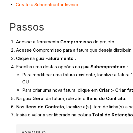
Create a Subcontractor Invoice
Passos
Acesse a ferramenta
Compromisso
do projeto.
Acesse Compromisso para a fatura que deseja distribuir.
Clique na guia
Faturamento
.
Escolha uma destas opções na guia
Subempreiteiro
:
Para modificar uma fatura existente, localize a fatura
OU
Para criar uma nova fatura, clique em
Criar > Criar fa
Na guia
Geral
da fatura, role até o
Itens do Contrato
.
Nos
Itens do Contrato
, localize a(s) item de linha(s) a 
Insira o valor a ser liberado na coluna
Total de Retenção
EXEMPLO