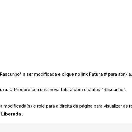
 "Rascunho" a ser modificada e clique no link
Fatura #
para abri-la
tura
. O Procore cria uma nova fatura com o status "Rascunho".
ser modificada(s) e role para a direita da página para visualizar as
 Liberada
.