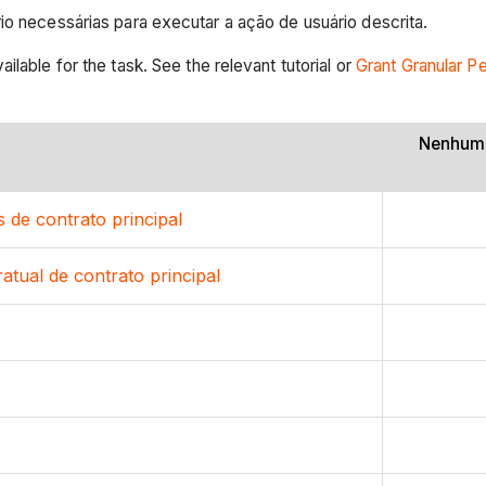
io necessárias para executar a ação de usuário descrita.
ilable for the task. See the relevant tutorial or
Grant Granular P
Nenhum
 de contrato principal
atual de contrato principal