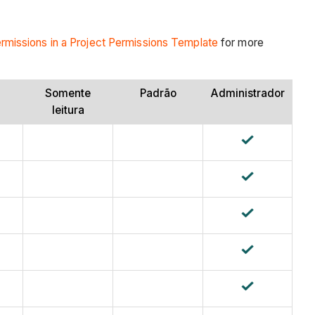
ermissions in a Project Permissions Template
for more
Somente
Padrão
Administrador
leitura