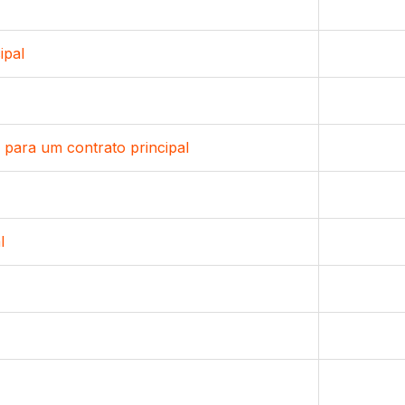
ipal
l para um contrato principal
l