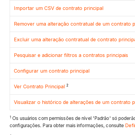
Importar um CSV de contrato principal
Remover uma alteração contratual de um contrato pr
Excluir uma alteração contratual de contrato princip
Pesquisar e adicionar filtros a contratos principais
Configurar um contrato principal
2
Ver Contrato Principal
Visualizar o histórico de alterações de um contrato p
1
Os usuários com permissões de nível 'Padrão' só poderão c
configurações. Para obter mais informações, consulte
Defi