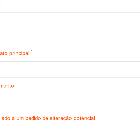
l
1
ato principal
amento
lado a um pedido de alteração potencial