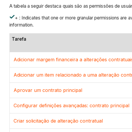
A tabela a seguir destaca quais são as permissões de usuár
+ : Indicates that one or more granular permissions are ava
information.
Tarefa
Adicionar margem financeira a alterações contratuais
Adicionar um item relacionado a uma alteração contr
Aprovar um contrato principal
Configurar definições avançadas: contrato principal
Criar solicitação de alteração contratual