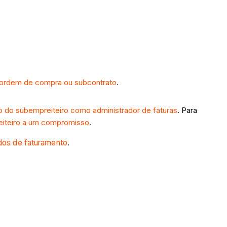
a ordem de compra ou subcontrato
.
 do subempreiteiro como administrador de faturas
. Para
eiteiro a um compromisso
.
dos de faturamento
.