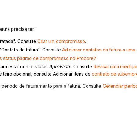
tura precisa ter:
ratada". Consulte
Criar um compromisso
.
"Contato da fatura". Consulte
Adicionar contatos da fatura a um
os status padrão de compromisso no Procore?
sam estar com o status
Aprovado
. Consulte
Revisar uma medição
iteiro opcional, consulte Adicionar itens de
contrato de subempr
 período de faturamento para a fatura. Consulte
Gerenciar perío