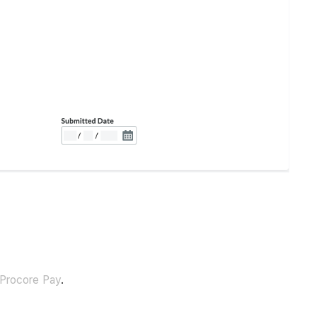
 Procore Pay
.