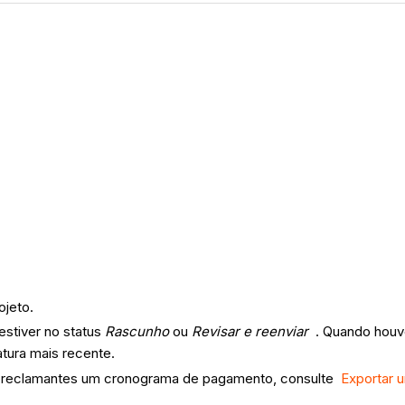
ojeto.
estiver no status
Rascunho
ou
Revisar e reenviar
. Quando houv
tura mais recente.
os reclamantes um cronograma de pagamento, consulte
Exportar 