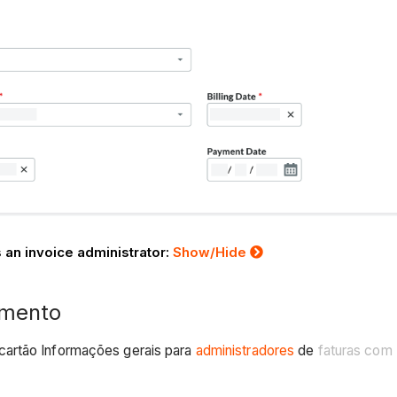
 an invoice administrator:
Show/Hide
amento
cartão Informações gerais para
administradores
de
faturas com