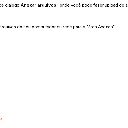
 de diálogo
Anexar arquivos
, onde você pode fazer upload de 
 arquivos do seu computador ou rede para a "área Anexos".
o)