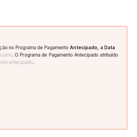
ição no Programa de Pagamento
Antecipado, a Data
ciário
. O Programa de Pagamento Antecipado atribuído
nto antecipado
.