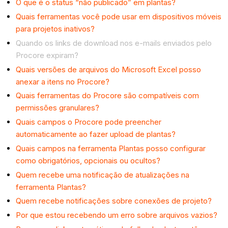
O que é o status “não publicado” em plantas?
Quais ferramentas você pode usar em dispositivos móveis
para projetos inativos?
Quando os links de download nos e-mails enviados pelo
Procore expiram?
Quais versões de arquivos do Microsoft Excel posso
anexar a itens no Procore?
Quais ferramentas do Procore são compatíveis com
permissões granulares?
Quais campos o Procore pode preencher
automaticamente ao fazer upload de plantas?
Quais campos na ferramenta Plantas posso configurar
como obrigatórios, opcionais ou ocultos?
Quem recebe uma notificação de atualizações na
ferramenta Plantas?
Quem recebe notificações sobre conexões de projeto?
Por que estou recebendo um erro sobre arquivos vazios?